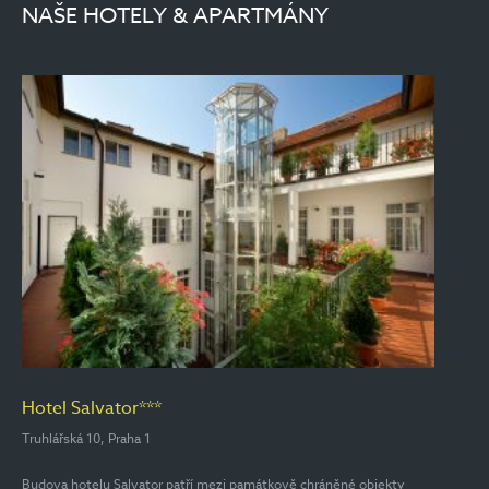
NAŠE HOTELY & APARTMÁNY
Hotel Salvator***
Truhlářská 10, Praha 1
Budova hotelu Salvator patří mezi památkově chráněné objekty