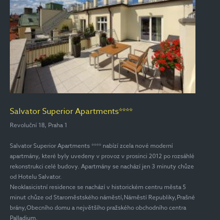
Salvator Superior Apartments****
Revoluční 18, Praha 1
Salvator Superior Apartments **** nabízí zcela nové moderní
apartmány, které byly uvedeny v provoz v prosinci 2012 po rozsáhlé
rekonstrukci celé budovy. Apartmány se nachází jen 3 minuty chůze
od Hotelu Salvator.
Neoklasicistní residence se nachází v historickém centru města 5
minut chůze od Staroměstského náměstí,Náměstí Republiky,Prašné
brány,Obecního domu a největšího pražského obchodního centra
Palladium.