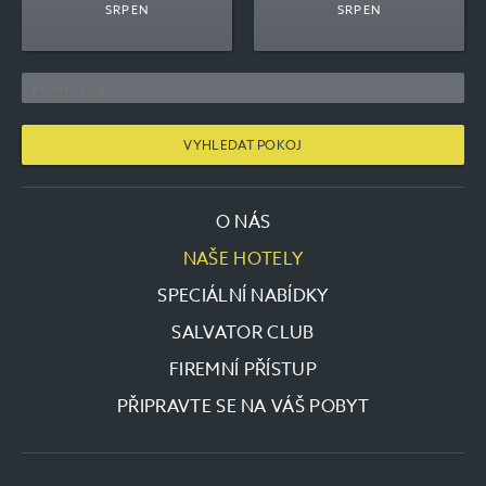
SRPEN
SRPEN
O NÁS
NAŠE HOTELY
SPECIÁLNÍ NABÍDKY
SALVATOR CLUB
FIREMNÍ PŘÍSTUP
PŘIPRAVTE SE NA VÁŠ POBYT